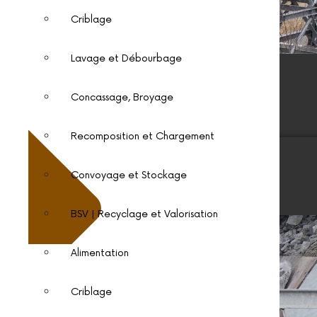
Criblage
Lavage et Débourbage
Concassage, Broyage
Recomposition et Chargement
Convoyage et Stockage
BSV | Recyclage et Valorisation
Alimentation
Criblage