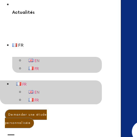
Actualités
FR
EN
FR
FR
EN
FR
Demander une étude
personnalisée