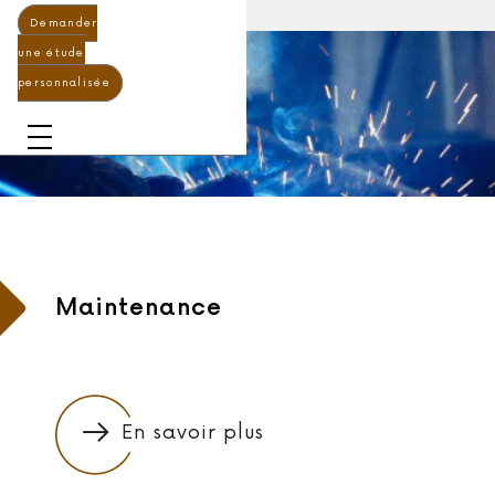
Demander
une étude
personnalisée
Maintenance
En savoir plus