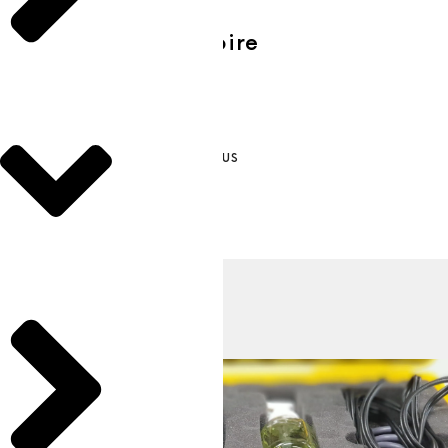
Analyse Vibratoire
En savoir plus