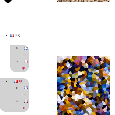
FR
EN
FR
FR
EN
FR