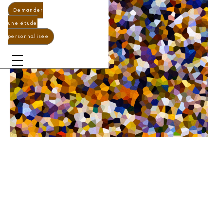
Demander
une étude
personnalisée