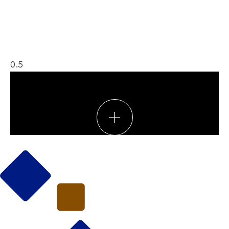
Voir toutes les réalisations